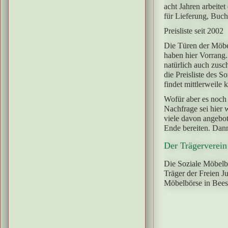
acht Jahren arbeite
für Lieferung, Buc
Preisliste seit 2002
Die Türen der Möbel
haben hier Vorrang
natürlich auch zusc
die Preisliste des 
findet mittlerweile 
Wofür aber es noch
Nachfrage sei hier 
viele davon angebo
Ende bereiten. Dann
Der Trägerverei
Die Soziale Möbelbö
Träger der Freien J
Möbelbörse in Beesk