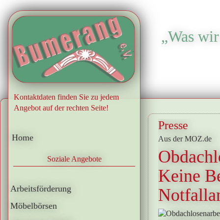
„Was wir 
.
Kontaktdaten finden Sie zu jedem
Angebot auf der rechten Seite!
Presse
Home
Aus der MOZ.de
Obdachlo
Soziale Angebote
Keine Be
Arbeitsförderung
Notfalla
Möbelbörsen