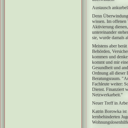
Austausch ankurbel
Denn Überwindung un
wissen. Im offenen T
Aktivierung dienen,
untereinander stehe
sie, wurde damals a
Meistens aber berät
Behörden, Versiche
kommen und denken, 
kommt und mir einen
Gesundheit und ande
Ordnung all dieser 
Beratungsraum. "Auc
Fachleute weiter: 
Dienst. Finanziert 
Netzwerkarbeit."
Neuer Treff in Arbe
Katrin Borowka ist 
lernbehinderten Jug
Wohnungslosenhilfe