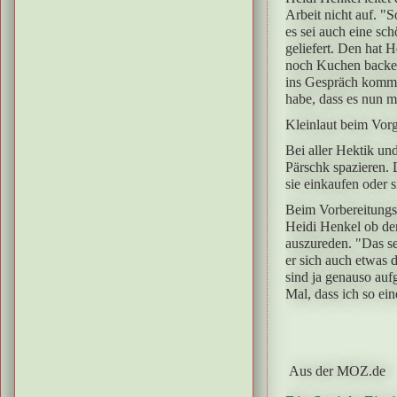
Arbeit nicht auf. "
es sei auch eine sc
geliefert. Den hat 
noch Kuchen backen
ins Gespräch kommen.
habe, dass es nun m
Kleinlaut beim Vor
Bei aller Hektik un
Pärschk spazieren. 
sie einkaufen oder s
Beim Vorbereitungs
Heidi Henkel ob der
auszureden. "Das se
er sich auch etwas d
sind ja genauso aufg
Mal, dass ich so ei
Aus der MOZ.de