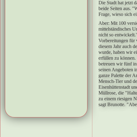
Die Stadt hat jetzt
beide Seiten aus. "W
Frage, wieso sich ei
Aber: Mit 100 versi
mittelständisches U
nicht so entwickelt
Vorbereitungen für 
diesem Jahr auch de
wurde, haben wir ei
erfüllen zu können
betreuen wir fünf i
seinen Angeboten i
ganze Palette der A
Mensch-Tier und der
Eisenhüttenstadt un
Müllrose, die "Halt
zu einem riesigen N
sagt Brunotte. "Aber