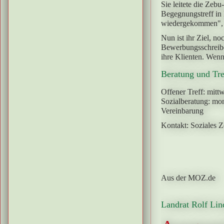
Sie leitete die Zeb
Begegnungstreff in 
wiedergekommen", lä
Nun ist ihr Ziel, n
Bewerbungsschreibe
ihre Klienten. Wenn
Beratung und Tre
Offener Treff: mit
Sozialberatung: mon
Vereinbarung
Kontakt: Soziales 
Aus der MOZ.de
Landrat Rolf Lin