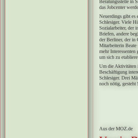
Beratungsstelle in 
das Jobcenter werde
Neuerdings gibt es 
Schlesiger. Viele H
Sozialarbeiter, der
Briefen, andere beg
der Berliner, der i
Mitarbeiterin Beate
mehr Interessenten 
um sich zu etabliere
Um die Aktivitäten
Beschäftigung inter
Schlesiger. Drei M
noch nötig, gesteht S
Aus der MOZ.de