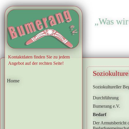
„Was wir 
.
Kontaktdaten finden Sie zu jedem
Angebot auf der rechten Seite!
Soziokulture
Home
Soziokultureller B
Durchführung
Bumerang e.V.
Bedarf
Der Armutsbericht d
Bedarfsgemeinschaf