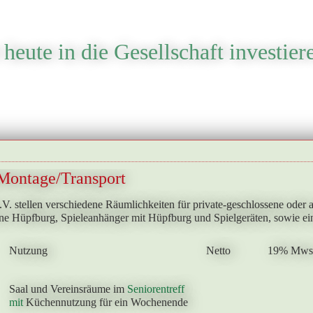
heute in die Gesellschaft investier
Montage/Transport
V. stellen verschiedene Räumlichkeiten für private-geschlossene oder 
ne Hüpfburg, Spieleanhänger mit Hüpfburg und Spielgeräten, sowie ein
Nutzung
Netto
19% Mwst
Saal und Vereinsräume im
Seniorentreff
mit
Küchennutzung für ein Wochenende