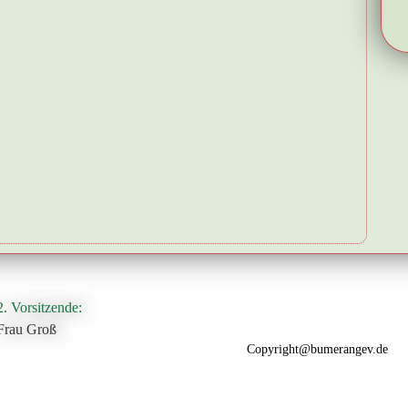
2. Vorsitzende:
Frau Groß
Copyright@bumerangev.de