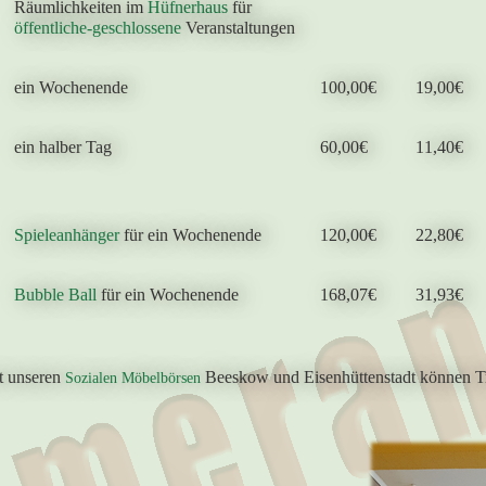
Räumlichkeiten im
Hüfnerhaus
für
öffentliche-geschlossene
Veranstaltungen
ein Wochenende
100,00€
19,00€
ein halber Tag
60,00€
11,40€
Spieleanhänger
für ein Wochenende
120,00€
22,80€
Bubble Ball
für ein Wochenende
168,07€
31,93€
t unseren
Beeskow und Eisenhüttenstadt können Tr
Sozialen Möbelbörsen