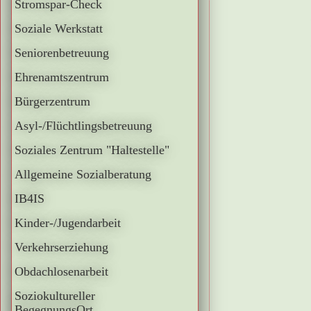
Stromspar-Check
Soziale Werkstatt
Seniorenbetreuung
Ehrenamtszentrum
Bürgerzentrum
Asyl-/Flüchtlingsbetreuung
Soziales Zentrum "Haltestelle"
Allgemeine Sozialberatung
IB4IS
Kinder-/Jugendarbeit
Verkehrserziehung
Obdachlosenarbeit
Soziokultureller
BegegnungsOrt