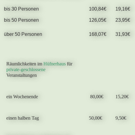
bis 30 Personen
100,84€
19,16€
bis 50 Personen
126,05€
23,95€
über 50 Personen
168,07€
31,93€
Räumlichkeiten im
Hüfnerhaus
für
private-geschlossene
Veranstaltungen
ein Wochenende
80,00€
15,20€
einen halben Tag
50,00€
9,50€