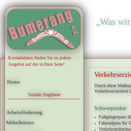
„Was wir 
.
Kontaktdaten finden Sie zu jedem
Angebot auf der rechten Seite!
Verkehrserz
Home
Durch diese Maßnah
Verkehrssicherheit ü
Soziale Angebote
Schwerpunkte
Arbeitsförderung
Fußgängerpass fü
Möbelbörsen
Fahrradpass für 
Verkehrsteilnehm