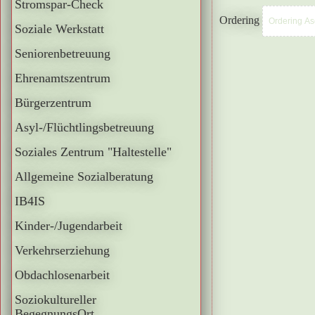
Stromspar-Check
Ordering
Soziale Werkstatt
Seniorenbetreuung
Ehrenamtszentrum
Bürgerzentrum
Asyl-/Flüchtlingsbetreuung
Soziales Zentrum "Haltestelle"
Allgemeine Sozialberatung
IB4IS
Kinder-/Jugendarbeit
Verkehrserziehung
Obdachlosenarbeit
Soziokultureller
BegegnungsOrt