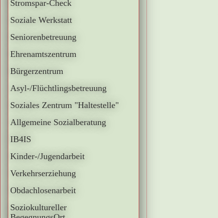
Stromspar-Check
Soziale Werkstatt
Seniorenbetreuung
Ehrenamtszentrum
Bürgerzentrum
Asyl-/Flüchtlingsbetreuung
Soziales Zentrum "Haltestelle"
Allgemeine Sozialberatung
IB4IS
Kinder-/Jugendarbeit
Verkehrserziehung
Obdachlosenarbeit
Soziokultureller
BegegnungsOrt